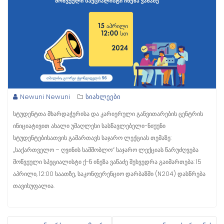
Newuni Newuni
სიახლეები
სტუდენტთა მხარდაჭერისა და კარიერული განვითარების ცენტრის
ინიციატივით ახალი უმაღლესი სასწავლებელი-ნიუუნი
სტუდენტებისათვის გამართავს საჯარო ლექციას თემაზე:
,,საქართველო – ღვინის სამშობლო“ საჯარო ლექციას წარუძღვება
მოწვეული სპეციალისტი ქ-ნ ინეზა ვაწაძე შეხვედრა გაიმართება: 15
აპრილი, 12:00 საათზე, საკონფერენციო დარბაზში (N204) დასწრება
თავისუფალია.