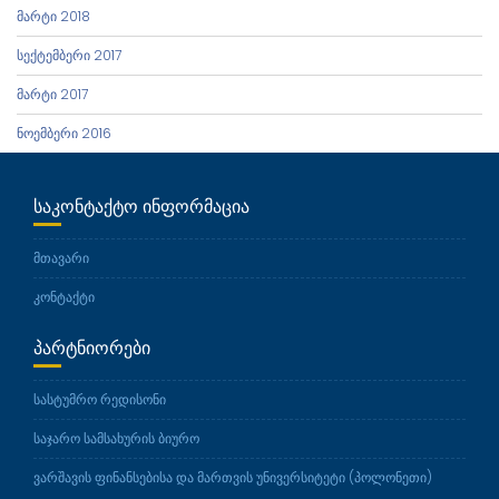
მარტი 2018
სექტემბერი 2017
მარტი 2017
ნოემბერი 2016
ᲡᲐᲙᲝᲜᲢᲐᲥᲢᲝ ᲘᲜᲤᲝᲠᲛᲐᲪᲘᲐ
მთავარი
კონტაქტი
ᲞᲐᲠᲢᲜᲘᲝᲠᲔᲑᲘ
სასტუმრო რედისონი
საჯარო სამსახურის ბიურო
ვარშავის ფინანსებისა და მართვის უნივერსიტეტი (პოლონეთი)