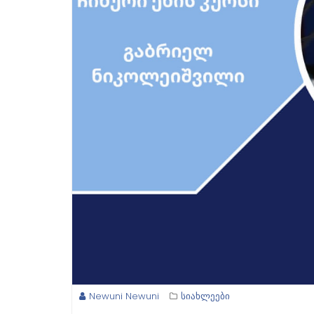
Newuni Newuni
სიახლეები