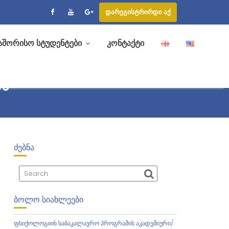
დარეგისტრირდი აქ
აშორისო სტუდენტები
კონტაქტი
ᲘᲡ
ᲫᲔᲑᲜᲐ
ᲑᲝᲚᲝ ᲡᲘᲐᲮᲚᲔᲔᲑᲘ
ფსიქოლოგიის საბაკალავრო პროგრამის აკადემიური/