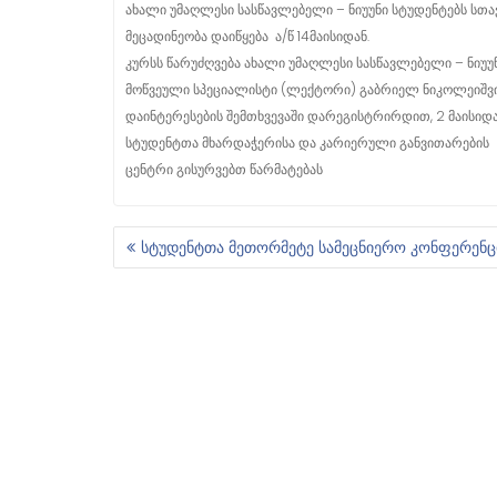
ახალი უმაღლესი სასწავლებელი – ნიუუნი სტუდენტებს სთავა
მეცადინეობა დაიწყება
ა/წ 14მაისიდან.
კურსს წარუძღვება ახალი უმაღლესი სასწავლებელი – ნიუუ
მოწვეული სპეციალისტი (ლექტორი) გაბრიელ ნიკოლეიშვ
დაინტერესების შემთხვევაში დარეგისტრირდით, 2 მაისი
სტუდენტთა მხარდაჭერისა და კარიერული განვითარების
ცენტრი გისურვებთ წარმატებას
სტუდენტთა მეთორმეტე სამეცნიერო კონფერენც
Პ
Ო
Ს
Ტ
Ი
Ს
Ნ
Ა
Ვ
Ი