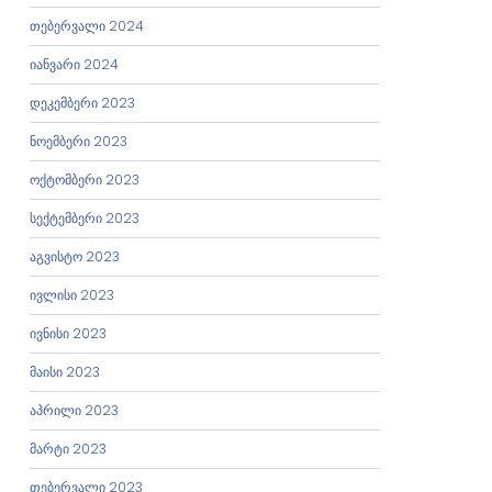
თებერვალი 2024
იანვარი 2024
დეკემბერი 2023
ნოემბერი 2023
ოქტომბერი 2023
სექტემბერი 2023
აგვისტო 2023
ივლისი 2023
ივნისი 2023
მაისი 2023
აპრილი 2023
მარტი 2023
თებერვალი 2023