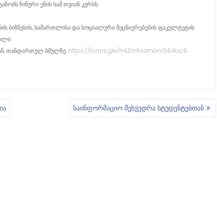
ზობს ჩინური ენის სამ თვიან კურსს.
ნის ბიზნესის, სამართლისა და სოციალური მეცნიერებების ფაკულტეტის
ილი.
დან, თანდართულ ბმულზე:
https://forms.gle/fr4ZmRszmom564bo9
ია
საინფორმაციო შეხვედრა სტუდენტებთან