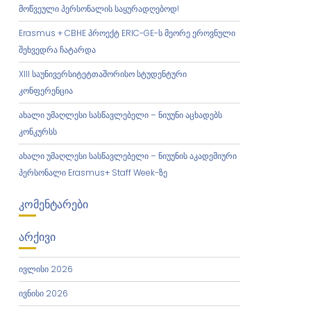
მოწვეული პერსონალის საყურადღებოდ!
Erasmus + CBHE პროექტ ERIC-GE-ს მეორე ეროვნული
შეხვედრა ჩატარდა
XIII საუნივერსიტეტთაშორისო სტუდენტური
კონფერენცია
ახალი უმაღლესი სასწავლებელი – ნიუუნი აცხადებს
კონკურსს
ახალი უმაღლესი სასწავლებელი – ნიუუნის აკადემიური
პერსონალი Erasmus+ Staff Week-ზე
ᲙᲝᲛᲔᲜᲢᲐᲠᲔᲑᲘ
ᲐᲠᲥᲘᲕᲘ
ივლისი 2026
ივნისი 2026