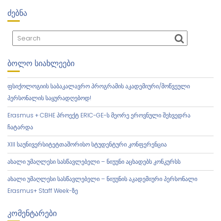
ᲫᲔᲑᲜᲐ
ᲑᲝᲚᲝ ᲡᲘᲐᲮᲚᲔᲔᲑᲘ
ფსიქოლოგიის საბაკალავრო პროგრამის აკადემიური/მოწვეული
პერსონალის საყურადღებოდ!
Erasmus + CBHE პროექტ ERIC-GE-ს მეორე ეროვნული შეხვედრა
ჩატარდა
XIII საუნივერსიტეტთაშორისო სტუდენტური კონფერენცია
ახალი უმაღლესი სასწავლებელი – ნიუუნი აცხადებს კონკურსს
ახალი უმაღლესი სასწავლებელი – ნიუუნის აკადემიური პერსონალი
Erasmus+ Staff Week-ზე
ᲙᲝᲛᲔᲜᲢᲐᲠᲔᲑᲘ