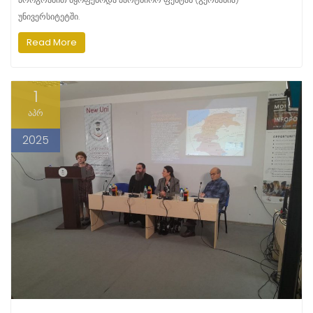
უნივერსიტეტში.
Read More
1
აპრ
2025