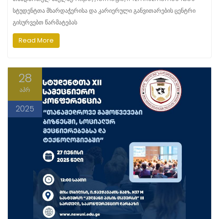
სტუდენტთა მხარდაჭერისა და კარიერული განვითარების ცენტრი
გისურვებთ წარმატებას
Read More
28
აპრ
2025