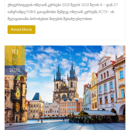
უნივერსიტეტის ონლაინ კურსები 2021 წელს! 2021 წლის 4 – დან 27
იანვრამდე FUBiS გთავაზობთ შემდეგ ონლაინ კურსებს, ECTS– ის
შეღავათიანი პირობებით მიღების შესაძლებლობით.
Read More
19
სექ
2020