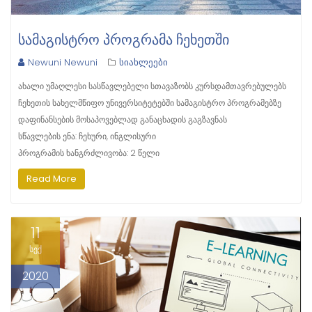
ᲡᲐᲛᲐᲒᲘᲡᲢᲠᲝ ᲞᲠᲝᲒᲠᲐᲛᲐ ᲩᲔᲮᲔᲗᲨᲘ
Newuni Newuni
სიახლეები
ახალი უმაღლესი სასწავლებელი სთავაზობს კურსდამთავრებულებს
ჩეხეთის სახელმწიფო უნივერსიტეტებში სამაგისტრო პროგრამებზე
დაფინანსების მოსაპოვებლად განაცხადის გაგზავნას
სწავლების ენა: ჩეხური, ინგლისური
პროგრამის ხანგრძლივობა: 2 წელი
Read More
11
სექ
2020