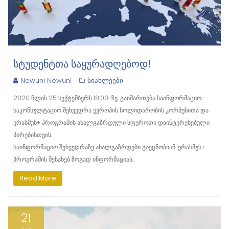
ᲡᲢᲣᲓᲔᲜᲢᲗᲐ ᲡᲐᲧᲣᲠᲐᲓᲦᲔᲑᲝᲓ!
Newuni Newuni
სიახლეები
2020 წლის 25 სექტემბერს 18:00-ზე, გაიმართება საინფორმაციო-
საკონსულტაციო შეხვედრა ევროპის სოლიდარობის კორპუსითა და
ერასმუს+ პროგრამის ახალგაზრდული სფეროთი დაინტერესებული
პირებისთვის.
საინფორმაციო შეხვედრაზე ახალგაზრდები გაეცნობიან: ერასმუს+
პროგრამის შესახებ ზოგად ინფორმაციას;
Read More
21