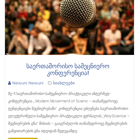
ᲡᲐᲔᲠᲗᲐᲨᲝᲠᲘᲡᲝ ᲡᲐᲛᲔᲪᲜᲘᲔᲠᲝ
ᲙᲝᲜᲤᲔᲠᲔᲜᲪᲘᲐ!
Newuni Newuni
სიახლეები
მე-11 საერთაშორისო სამეცნიერო-პრაქტიკული ინტერნეტ-
კონფერენცია ,, Modern Movement of Scienc – თანამედროვე
ტენდენციები მეცნიერებაში“. კონფერენცია ეძღვნება საერთაშორისო
ელექტრონული სამეცნიერო-პრაქტიკული ჟურნალის „WayScience –
მეცნიერების გზა“ მისიას – გააგრძელოს თანამედროვე მეცნიერების
განვითარების გზა იდეიდან შედეგამდე.