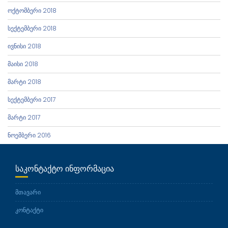
ოქტომბერი 2018
სექტემბერი 2018
ივნისი 2018
მაისი 2018
მარტი 2018
სექტემბერი 2017
მარტი 2017
ნოემბერი 2016
ᲡᲐᲙᲝᲜᲢᲐᲥᲢᲝ ᲘᲜᲤᲝᲠᲛᲐᲪᲘᲐ
მთავარი
კონტაქტი