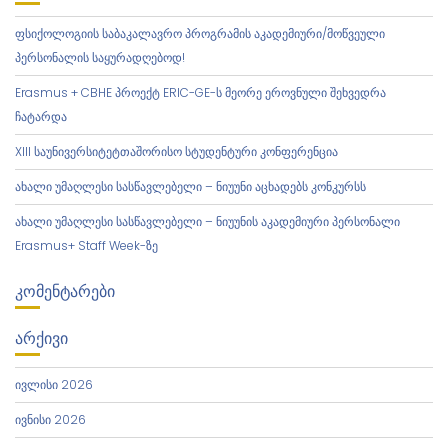
Ი
Გ
ფსიქოლოგიის საბაკალავრო პროგრამის აკადემიური/მოწვეული
Ა
პერსონალის საყურადღებოდ!
Ც
Ი
Erasmus + CBHE პროექტ ERIC-GE-ს მეორე ეროვნული შეხვედრა
Ა
ჩატარდა
XIII საუნივერსიტეტთაშორისო სტუდენტური კონფერენცია
ახალი უმაღლესი სასწავლებელი – ნიუუნი აცხადებს კონკურსს
ახალი უმაღლესი სასწავლებელი – ნიუუნის აკადემიური პერსონალი
Erasmus+ Staff Week-ზე
ᲙᲝᲛᲔᲜᲢᲐᲠᲔᲑᲘ
ᲐᲠᲥᲘᲕᲘ
ივლისი 2026
ივნისი 2026