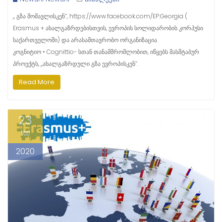
,, გზა მომავლისკენ”, https://www.facebook.com/EP.Georgia (
Erasmus + ახალგაზრდებისთვის, ევროპის სოლიდარობის კორპუსი
საქართველოში) და არასამთავრობო ორგანიზაცია
კოგნიტიო • Cognittio- სთან თანამშრომლობით, იწყებს მასშტაბურ
პროექტს, ,,ახალგაზრდული გზა ევროპისკენ”.
Read More
23
სექ
2020