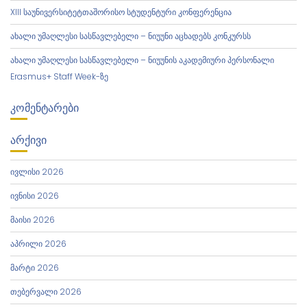
XIII საუნივერსიტეტთაშორისო სტუდენტური კონფერენცია
ახალი უმაღლესი სასწავლებელი – ნიუუნი აცხადებს კონკურსს
ახალი უმაღლესი სასწავლებელი – ნიუუნის აკადემიური პერსონალი
Erasmus+ Staff Week-ზე
ᲙᲝᲛᲔᲜᲢᲐᲠᲔᲑᲘ
ᲐᲠᲥᲘᲕᲘ
ივლისი 2026
ივნისი 2026
მაისი 2026
აპრილი 2026
მარტი 2026
თებერვალი 2026