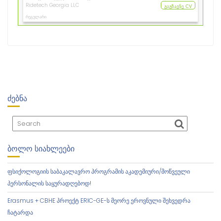
ᲫᲔᲑᲜᲐ
ᲑᲝᲚᲝ ᲡᲘᲐᲮᲚᲔᲔᲑᲘ
ფსიქოლოგიის საბაკალავრო პროგრამის აკადემიური/მოწვეული
პერსონალის საყურადღებოდ!
Erasmus + CBHE პროექტ ERIC-GE-ს მეორე ეროვნული შეხვედრა
ჩატარდა