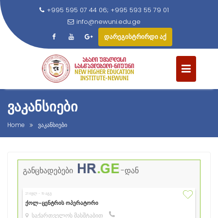
+995 595 07 44 06; +995 593 55 79 01
info@newuni.edu.ge
დარეგისტრირდი აქ
ᲕᲐᲙᲐᲜᲡᲘᲔᲑᲘ
Home
ვაკანსიები