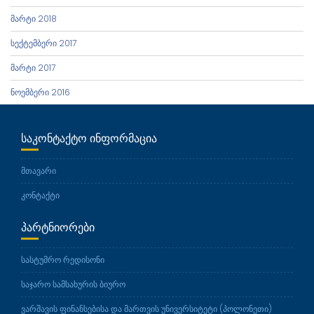
მარტი 2018
სექტემბერი 2017
მარტი 2017
ნოემბერი 2016
ᲡᲐᲙᲝᲜᲢᲐᲥᲢᲝ ᲘᲜᲤᲝᲠᲛᲐᲪᲘᲐ
მთავარი
კონტაქტი
ᲞᲐᲠᲢᲜᲘᲝᲠᲔᲑᲘ
სასტუმრო რედისონი
საჯარო სამსახურის ბიურო
ვარშავის ფინანსებისა და მართვის უნივერსიტეტი (პოლონეთი)