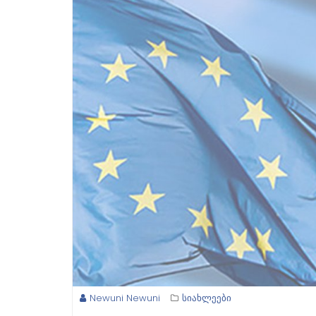
Newuni Newuni
სიახლეები