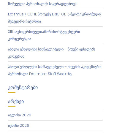
მოწვეული პერსონალის საყურადღებოდ!
Erasmus + CBHE პროექტ ERIC-GE-ს მეორე ეროვნული
შეხვედრა ჩატარდა
XIII საუნივერსიტეტთაშორისო სტუდენტური
კონფერენცია
ახალი უმაღლესი სასწავლებელი – ნიუუნი აცხადებს
კონკურსს
ახალი უმაღლესი სასწავლებელი – ნიუუნის აკადემიური
პერსონალი Erasmus+ Staff Week-ზე
ᲙᲝᲛᲔᲜᲢᲐᲠᲔᲑᲘ
ᲐᲠᲥᲘᲕᲘ
ივლისი 2026
ივნისი 2026