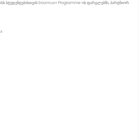
კურსს სტუდენტებისთვის Erasmus+ Programme-ის ფარგლებში, პარტნიორ
თა