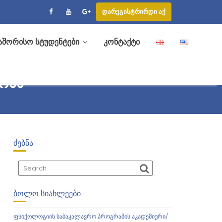
დარეგისტრირდი აქ
აშორისო სტუდენტები
კონტაქტი
ᲣᲠᲡᲡ
ᲫᲔᲑᲜᲐ
ᲑᲝᲚᲝ ᲡᲘᲐᲮᲚᲔᲔᲑᲘ
ფსიქოლოგიის საბაკალავრო პროგრამის აკადემიური/