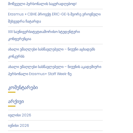
მოწვეული პერსონალის საყურადღებოდ!
Erasmus + CBHE პროექტ ERIC-GE-ს მეორე ეროვნული
შეხვედრა ჩატარდა
XIII საუნივერსიტეტთაშორისო სტუდენტური
კონფერენცია
ახალი უმაღლესი სასწავლებელი – ნიუუნი აცხადებს
კონკურსს
ახალი უმაღლესი სასწავლებელი – ნიუუნის აკადემიური
პერსონალი Erasmus+ Staff Week-ზე
ᲙᲝᲛᲔᲜᲢᲐᲠᲔᲑᲘ
ᲐᲠᲥᲘᲕᲘ
ივლისი 2026
ივნისი 2026