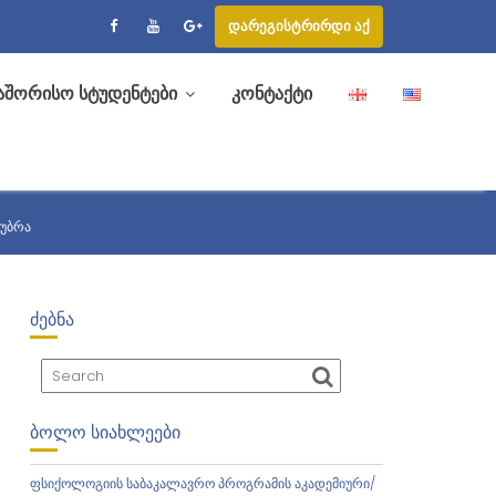
დარეგისტრირდი აქ
აშორისო სტუდენტები
კონტაქტი
ᲣᲚᲔᲑᲘ ᲓᲐᲐᲯᲘᲚᲓᲝᲕᲐ ᲓᲐ ᲤᲔᲡᲢᲘᲕᲐᲚᲘ
აუბრა
ᲫᲔᲑᲜᲐ
ᲑᲝᲚᲝ ᲡᲘᲐᲮᲚᲔᲔᲑᲘ
ფსიქოლოგიის საბაკალავრო პროგრამის აკადემიური/