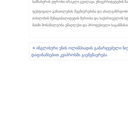
სამსახურის უფროსი ირაკლი გვილავა, უნივერსიტეტების წ
ფესტივალი განათლების, მეცნიერებისა და ახალგაზრდობის
თბილისის მუნიციპალიტეტის მერიისა და საქართველოს ს
მასში მონაწილეობა უმაღლესი და პროფესიული საგანმან
ინგლისური ენის ოლიმპიადის გამარჯვებული ნიუ
Პ
დაფინანსებით კვიპროსში გაემგზავრება
Ო
Ს
Ტ
Ი
Ს
Ნ
Ა
Ვ
Ი
Გ
Ა
Ც