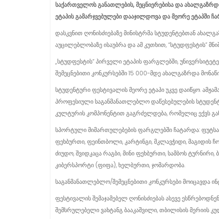
საქართველოს
განათლების
,
მეცნიერებისა
და
ახალგაზრდ
ეტაპის
გამარჯვებულები
დააჯილდოვა
და
მეორე
ეტაპში
ჩ
დასკვნით ღონისძიებაზე მინისტრმა სტუდენტებთან ახალგა
აუცილებლობაზე ისაუბრა და ამ კუთხით, “სტუდფესტის” მნ
„სტუდფესტის“ პირველი ეტაპის ფარგლებში, უნივერსიტე
შემეცნებითი კონკურსებში 15 000-მდე ახალგაზრდა მონა
სტუდენტური ფესტივალის მეორე ეტაპი უკვე დაიწყო. ამჟამ
პროფესიული საგანმანათლებლო დაწესებულების სტუდენტე
კულტურის კომპონენტით გაგრძელდება, რომელიც ექვს გა
სპორტული მიმართულებების ფარგლებში ჩატარდა: ფუტსალ
ფეხბურთი, ფეინთბოლი, კარტინგი, მკლავჭიდი, მაგიდის ჩო
ძიუდო, შვიდკაცა რაგბი, მინი ფეხბურთი, სამბოს ტურნირი,
კიბერსპორტი (ფიფა), ხელბურთი, ჯომარდობა.
საგანმანათლებლო/შემეცნებითი კონკურსები მოიცავდა ინტ
ფესტივალის შემაჯამებელ ღონისძიებას ასევე ესწრებოდნ
შემსრულებელი ვახტანგ ბააკაშვილი, თბილისის მერიის კ