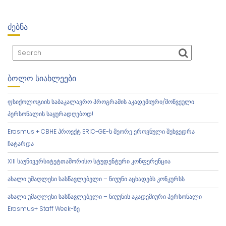
ᲫᲔᲑᲜᲐ
ᲑᲝᲚᲝ ᲡᲘᲐᲮᲚᲔᲔᲑᲘ
ფსიქოლოგიის საბაკალავრო პროგრამის აკადემიური/მოწვეული
პერსონალის საყურადღებოდ!
Erasmus + CBHE პროექტ ERIC-GE-ს მეორე ეროვნული შეხვედრა
ჩატარდა
XIII საუნივერსიტეტთაშორისო სტუდენტური კონფერენცია
ახალი უმაღლესი სასწავლებელი – ნიუუნი აცხადებს კონკურსს
ახალი უმაღლესი სასწავლებელი – ნიუუნის აკადემიური პერსონალი
Erasmus+ Staff Week-ზე