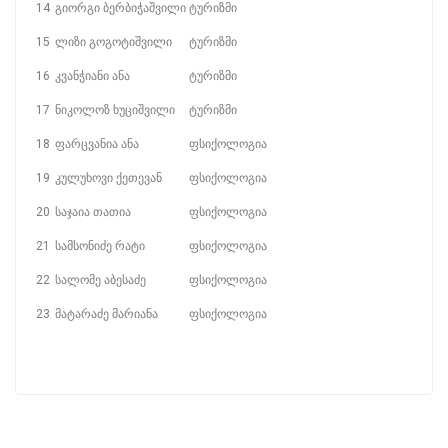
14
გიორგი ბერბიჭაშვილი
ტურიზმი
15
ლიზი გოგოტიშვილი
ტურიზმი
16
კვანჭიანი ანა
ტურიზმი
17
ნიკოლოზ ხუციშვილი
ტურიზმი
18
ფარცვანია ანა
ფსიქოლოგია
19
კულუხოვი ქეთევან
ფსიქოლოგია
20
საჯაია თათია
ფსიქოლოგია
21
სამსონიძე რატი
ფსიქოლოგია
22
სალომე აბესაძე
ფსიქოლოგია
23
მატარაძე მარიანა
ფსიქოლოგია