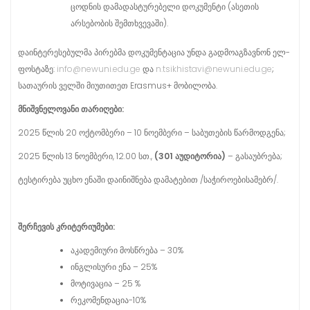
ცოდნის დამადასტურებელი დოკუმენტი (ასეთის
არსებობის შემთხვევაში).
დაინტერესებულმა პირებმა დოკუმენტაცია უნდა გადმოაგზავნონ ელ-
ფოსტაზე:
info@newuni.edu.ge
და
n.tsikhistavi@newuni.edu.ge
;
სათაურის ველში მიუთითეთ Erasmus+ მობილობა.
მნიშვნელოვანი
თარიღები
:
2025 წლის 20 ოქტომბერი – 10 ნოემბერი – საბუთების წარმოდგენა;
2025 წლის 13 ნოემბერი, 12.00 სთ.,
(301
აუდიტორია
)
– გასაუბრება;
ტესტირება უცხო ენაში დაინიშნება დამატებით /საჭიროებისამებრ/.
შერჩევის
კრიტერიუმები
:
აკადემიური მოსწრება – 30%
ინგლისური ენა – 25%
მოტივაცია – 25 %
რეკომენდაცია-10%