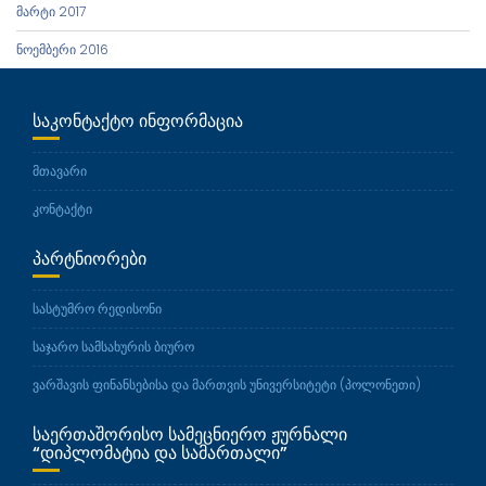
მარტი 2017
ნოემბერი 2016
ᲡᲐᲙᲝᲜᲢᲐᲥᲢᲝ ᲘᲜᲤᲝᲠᲛᲐᲪᲘᲐ
მთავარი
კონტაქტი
ᲞᲐᲠᲢᲜᲘᲝᲠᲔᲑᲘ
სასტუმრო რედისონი
საჯარო სამსახურის ბიურო
ვარშავის ფინანსებისა და მართვის უნივერსიტეტი (პოლონეთი)
ᲡᲐᲔᲠᲗᲐᲨᲝᲠᲘᲡᲝ ᲡᲐᲛᲔᲪᲜᲘᲔᲠᲝ ᲟᲣᲠᲜᲐᲚᲘ
“ᲓᲘᲞᲚᲝᲛᲐᲢᲘᲐ ᲓᲐ ᲡᲐᲛᲐᲠᲗᲐᲚᲘ”