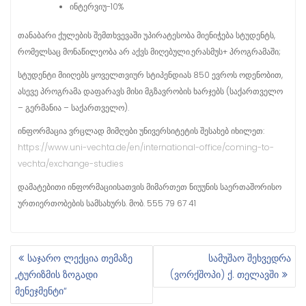
ინტერვიუ-10%
თანაბარი ქულების შემთხვევაში უპირატესობა მიენიჭება სტუდენტს,
რომელსაც მონაწილეობა არ აქვს მიღებული.ერასმუს+ პროგრამაში;
სტუდენტი მიიღებს ყოველთვიურ სტიპენდიას 850 ევროს ოდენობით,
ასევე პროგრამა დაფარავს მისი მგზავრობის ხარჯებს (საქართველო
– გერმანია – საქართველო).
ინფორმაცია ვრცლად მიმღები უნივერსიტეტის შესახებ იხილეთ:
https://www.uni-vechta.de/en/international-office/coming-to-
vechta/exchange-studies
დამატებითი ინფორმაციისათვის მიმართეთ ნიუუნის საერთაშორისო
ურთიერთობების სამსახურს. მობ. 555 79 67 41
საჯარო ლექცია თემაზე
სამუშაო შეხვედრა
Პ
„ტურიზმის ზოგადი
(ვორქშოპი) ქ. თელავში
Ო
მენეჯმენტი“
Ს