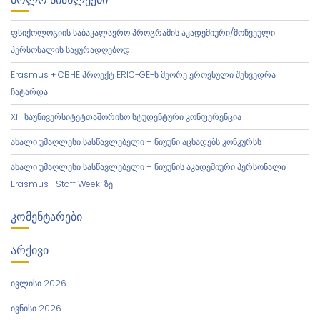
Ა
ფსიქოლოგიის საბაკალავრო პროგრამის აკადემიური/მოწვეული
პერსონალის საყურადღებოდ!
Erasmus + CBHE პროექტ ERIC-GE-ს მეორე ეროვნული შეხვედრა
ჩატარდა
XIII საუნივერსიტეტთაშორისო სტუდენტური კონფერენცია
ახალი უმაღლესი სასწავლებელი – ნიუუნი აცხადებს კონკურსს
ახალი უმაღლესი სასწავლებელი – ნიუუნის აკადემიური პერსონალი
Erasmus+ Staff Week-ზე
ᲙᲝᲛᲔᲜᲢᲐᲠᲔᲑᲘ
ᲐᲠᲥᲘᲕᲘ
ივლისი 2026
ივნისი 2026