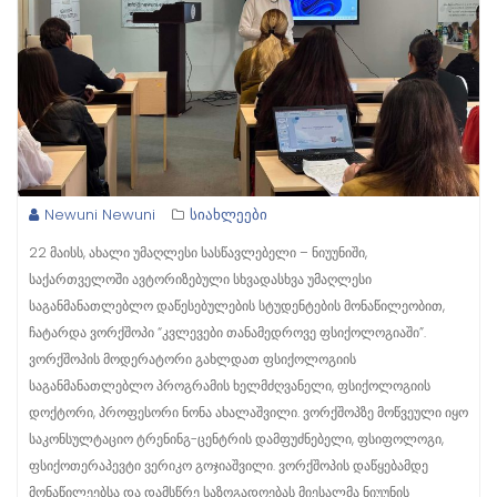
Newuni Newuni
სიახლეები
22 მაისს, ახალი უმაღლესი სასწავლებელი – ნიუუნიში,
საქართველოში ავტორიზებული სხვადასხვა უმაღლესი
საგანმანათლებლო დაწესებულების სტუდენტების მონაწილეობით,
ჩატარდა ვორქშოპი “კვლევები თანამედროვე ფსიქოლოგიაში”.
ვორქშოპის მოდერატორი გახლდათ ფსიქოლოგიის
საგანმანათლებლო პროგრამის ხელმძღვანელი, ფსიქოლოგიის
დოქტორი, პროფესორი ნონა ახალაშვილი. ვორქშოპზე მოწვეული იყო
საკონსულტაციო ტრენინგ-ცენტრის დამფუძნებელი, ფსიფოლოგი,
ფსიქოთერაპევტი ვერიკო გოჯიაშვილი. ვორქშოპის დაწყებამდე
მონაწილეებსა და დამსწრე საზოგადოებას მიესალმა ნიუუნის