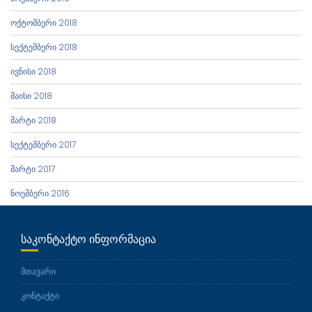
ოქტომბერი 2018
სექტემბერი 2018
ივნისი 2018
მაისი 2018
მარტი 2018
სექტემბერი 2017
მარტი 2017
ნოემბერი 2016
ᲡᲐᲙᲝᲜᲢᲐᲥᲢᲝ ᲘᲜᲤᲝᲠᲛᲐᲪᲘᲐ
მთავარი
კონტაქტი