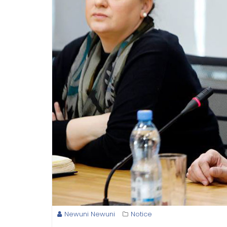
Newuni Newuni
Notice