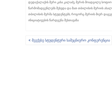
დედაქალაქის მერი კახა კალაძე, მერის მოადგილე სოფი
წარმომადგენლებს შეხვდა და მათ თბილისის მერიის ახა
თბილისის მერმა სტუდენტებს, როგორც მერიის მიერ დაგე
ინიციატივების წარდგენა შესთავაზა
მეექვსე სტუდენტური სამეცნიერო კონფერენცია
Პ
Ო
Ს
Ტ
Ი
Ს
Ნ
Ა
Ვ
Ი
Გ
Ა
Ც