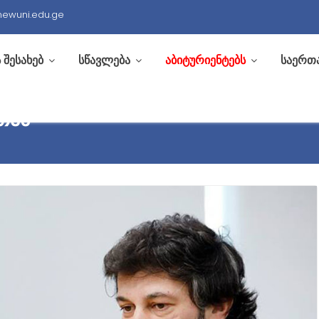
newuni.edu.ge
 შესახებ
სწავლება
აბიტურიენტებს
საერთ
ᲗᲐᲜ