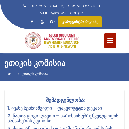
+995 595 07 44 06; +995 593 55 79 01
info@newuni.edu.ge
დარეგისტრირდი აქ
S
k
i
p
t
ᲔᲗᲘᲙᲘᲡ ᲙᲝᲛᲘᲡᲘᲐ
o
c
Home
ეთიკის კომისია
o
n
t
ᲨᲔᲛᲐᲓᲒᲔᲜᲚᲝᲑᲐ:
e
1. ᲘᲕᲐᲜᲔ ᲡᲔᲮᲜᲘᲐᲨᲕᲘᲚᲘ – ᲤᲐᲙᲣᲚᲢᲔᲢᲘᲡ ᲓᲔᲙᲐᲜᲘ
n
t
2. ᲜᲐᲗᲘᲐ ᲒᲝᲒᲝᲚᲐᲣᲠᲘ – ᲮᲐᲠᲘᲡᲮᲘᲡ ᲣᲖᲠᲣᲜᲕᲔᲚᲧᲝᲤᲘᲡ
ᲡᲐᲛᲡᲐᲮᲣᲠᲘᲡ ᲣᲤᲠᲝᲡᲘ
3. ᲥᲔᲗᲔᲕᲐᲜ ᲙᲕᲘᲪᲐᲠᲘᲫᲔ – ᲐᲓᲐᲛᲘᲐᲜᲣᲠᲘ ᲠᲔᲡᲣᲠᲡᲔᲑᲘᲡ