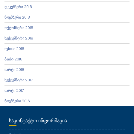
დეკემბერი 2018
ნოემბერი 2018
ოქტომბერი 2018
სექტემბერი 2018
ივნისი 2018
მაისი 2018
მარტი 2018
სექტემბერი 2017
მარტი 2017
ნოემბერი 2016
ᲡᲐᲙᲝᲜᲢᲐᲥᲢᲝ ᲘᲜᲤᲝᲠᲛᲐᲪᲘᲐ