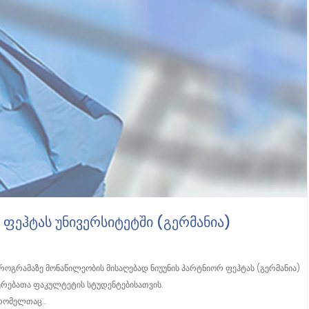
ᲔᲰᲢᲐᲡ ᲣᲜᲘᲕᲔᲠᲡᲘᲢᲔᲢᲨᲘ (ᲒᲔᲠᲛᲐᲜᲘᲐ)
გრამაზე მონაწილეობის მისაღებად ნიუუნის პარტნიორ ფეჰტას (გერმანია)
ერებათა ფაკულტეტის სტუდენტებისათვის.
 რომელთაც…