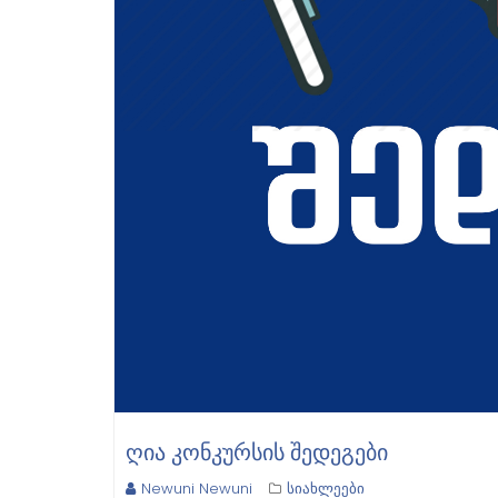
ᲦᲘᲐ ᲙᲝᲜᲙᲣᲠᲡᲘᲡ ᲨᲔᲓᲔᲒᲔᲑᲘ
Newuni Newuni
სიახლეები