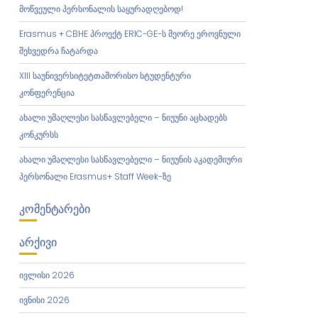
მოწვეული პერსონალის საყურადღებოდ!
Erasmus + CBHE პროექტ ERIC-GE-ს მეორე ეროვნული
შეხვედრა ჩატარდა
XIII საუნივერსიტეტთაშორისო სტუდენტური
კონფერენცია
ახალი უმაღლესი სასწავლებელი – ნიუუნი აცხადებს
კონკურსს
ახალი უმაღლესი სასწავლებელი – ნიუუნის აკადემიური
პერსონალი Erasmus+ Staff Week-ზე
ᲙᲝᲛᲔᲜᲢᲐᲠᲔᲑᲘ
ᲐᲠᲥᲘᲕᲘ
ივლისი 2026
ივნისი 2026