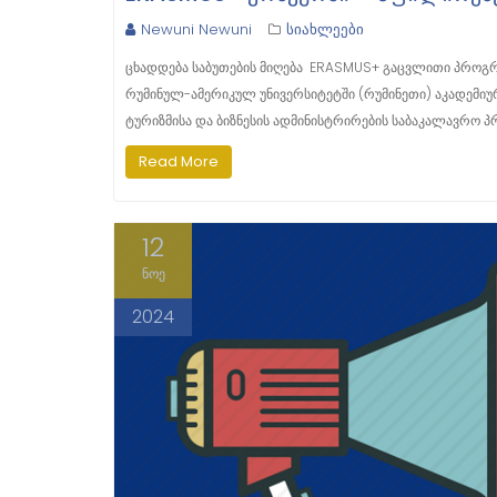
Newuni Newuni
სიახლეები
ცხადდება საბუთების მიღება ERASMUS+ გაცვლითი პროგრ
რუმინულ-ამერიკულ უნივერსიტეტში (რუმინეთი) აკადემიუ
ტურიზმისა და ბიზნესის ადმინისტრირების საბაკალავრო
Read More
12
ნოე
2024