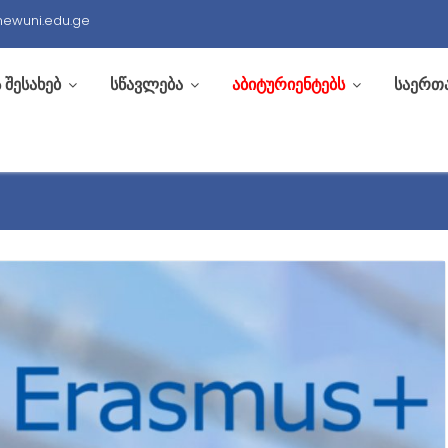
newuni.edu.ge
 შესახებ
სწავლება
აბიტურიენტებს
საერთ