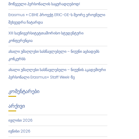
მოწვეული პერსონალის საყურადღებოდ!
Erasmus + CBHE პროექტ ERIC-GE-ს მეორე ეროვნული
შეხვედრა ჩატარდა
XIII საუნივერსიტეტთაშორისო სტუდენტური
კონფერენცია
ახალი უმაღლესი სასწავლებელი – ნიუუნი აცხადებს
კონკურსს
ახალი უმაღლესი სასწავლებელი – ნიუუნის აკადემიური
პერსონალი Erasmus+ Staff Week-ზე
ᲙᲝᲛᲔᲜᲢᲐᲠᲔᲑᲘ
ᲐᲠᲥᲘᲕᲘ
ივლისი 2026
ივნისი 2026