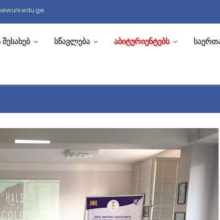
newuni.edu.ge
 შესახებ
სწავლება
აბიტურიენტებს
საერთ