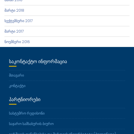
მარტი 2018
სექტემბერი 2017
მარტი 2017
ნოემბერი 2016
ᲡᲐᲙᲝᲜᲢᲐᲥᲢᲝ ᲘᲜᲤᲝᲠᲛᲐᲪᲘᲐ
მთავარი
კონტაქტი
ᲞᲐᲠᲢᲜᲘᲝᲠᲔᲑᲘ
სასტუმრო რედისონი
საჯარო სამსახურის ბიურო