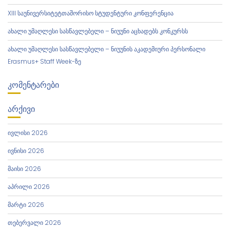
XIII საუნივერსიტეტთაშორისო სტუდენტური კონფერენცია
ახალი უმაღლესი სასწავლებელი – ნიუუნი აცხადებს კონკურსს
ახალი უმაღლესი სასწავლებელი – ნიუუნის აკადემიური პერსონალი
Erasmus+ Staff Week-ზე
ᲙᲝᲛᲔᲜᲢᲐᲠᲔᲑᲘ
ᲐᲠᲥᲘᲕᲘ
ივლისი 2026
ივნისი 2026
მაისი 2026
აპრილი 2026
მარტი 2026
თებერვალი 2026