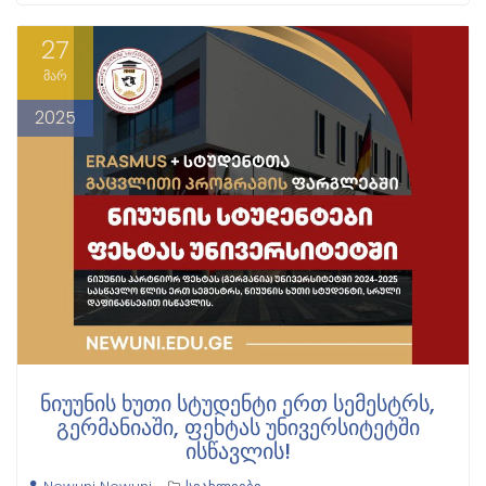
27
მარ
2025
ᲜᲘᲣᲣᲜᲘᲡ ᲮᲣᲗᲘ ᲡᲢᲣᲓᲔᲜᲢᲘ ᲔᲠᲗ ᲡᲔᲛᲔᲡᲢᲠᲡ,
ᲒᲔᲠᲛᲐᲜᲘᲐᲨᲘ, ᲤᲔᲮᲢᲐᲡ ᲣᲜᲘᲕᲔᲠᲡᲘᲢᲔᲢᲨᲘ
ᲘᲡᲬᲐᲕᲚᲘᲡ!