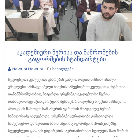
ᲐᲙᲐᲓᲔᲛᲘᲣᲠᲘ ᲬᲔᲠᲘᲡᲐ ᲓᲐ ᲜᲐᲨᲠᲝᲛᲔᲑᲘᲡ
ᲒᲐᲤᲝᲠᲛᲔᲑᲘᲡ ᲡᲢᲐᲜᲓᲐᲠᲢᲔᲑᲘ
Newuni Newuni
სიახლეები
სტუდენტთა კვლევითი უნარების განვითარების მიზნით, ახალი
უმაღლესი სასწავლებელი ნიუუნის სამეცნიერო-კვლევით ცენტრთან
თანამშრომლობით, ჩატარდა ტრენინგი აკადემიური წერის
თანამედროვე სტანდარტების შესახებ, რომელსაც ნიუუნის სასწავლო
პროცესის მართვის სამსახურის უფროსის მოადგილე ზურაბ
სანადირაძე უძღვებოდა. ტრენინგზე ყურადღება გამახვილდა
სამეცნიერო და წერითი ნაშრომების გაფორმების პრინციპებზე.
სტუდენტები გაეცნენ ციტირების საერთაშორისო სტილებს, მათ შორის