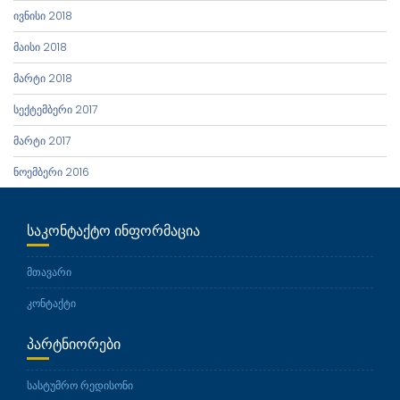
ივნისი 2018
მაისი 2018
მარტი 2018
სექტემბერი 2017
მარტი 2017
ნოემბერი 2016
ᲡᲐᲙᲝᲜᲢᲐᲥᲢᲝ ᲘᲜᲤᲝᲠᲛᲐᲪᲘᲐ
მთავარი
კონტაქტი
ᲞᲐᲠᲢᲜᲘᲝᲠᲔᲑᲘ
სასტუმრო რედისონი