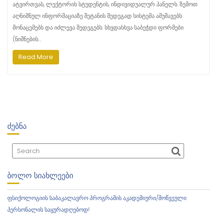
ატვირთვას, ლექტორის სტუდენტის, ინდივიდუალურ პანელს. ზემოთ
აღნიშნულ ინფორმაციაზე შეტანის შედეგად სისტემა ამუშავებს
მონაცემებს და იძლევა შედეგებს: სხვდასხვა საბეჭდი ფორმები
(ნიშნების…
Read More
ᲫᲔᲑᲜᲐ
ᲑᲝᲚᲝ ᲡᲘᲐᲮᲚᲔᲔᲑᲘ
ფსიქოლოგიის საბაკალავრო პროგრამის აკადემიური/მოწვეული
პერსონალის საყურადღებოდ!