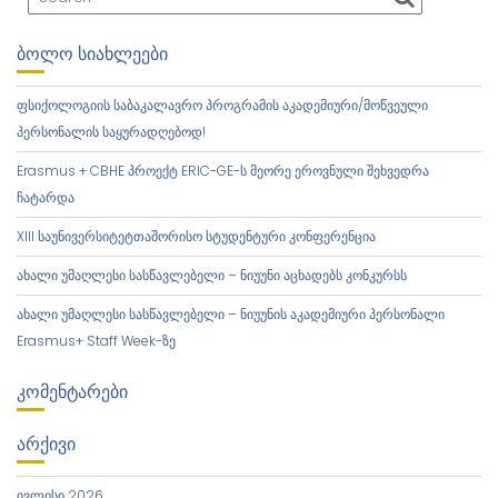
ᲑᲝᲚᲝ ᲡᲘᲐᲮᲚᲔᲔᲑᲘ
ფსიქოლოგიის საბაკალავრო პროგრამის აკადემიური/მოწვეული
პერსონალის საყურადღებოდ!
Erasmus + CBHE პროექტ ERIC-GE-ს მეორე ეროვნული შეხვედრა
ჩატარდა
XIII საუნივერსიტეტთაშორისო სტუდენტური კონფერენცია
ახალი უმაღლესი სასწავლებელი – ნიუუნი აცხადებს კონკურსს
ახალი უმაღლესი სასწავლებელი – ნიუუნის აკადემიური პერსონალი
Erasmus+ Staff Week-ზე
ᲙᲝᲛᲔᲜᲢᲐᲠᲔᲑᲘ
ᲐᲠᲥᲘᲕᲘ
ივლისი 2026