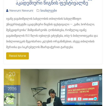
ᲐᲙᲐᲓᲔᲛᲘᲣᲠᲘ ᲬᲘᲒᲜᲘᲡ ᲤᲔᲡᲢᲘᲕᲐᲚᲖᲔ
Newuni Newuni
სიახლეები
ივანე ჯავახიშვილის სახელობის თბილისის სახელმწიფო
უნივერსიტეტში აკადემიური წიგნის ფესტივალი — „ვაზი, ხორბალი,
მემკვიდრეობა“ მიმდინარეობს. ღონისძიება, რომელიც ივანე
ჯავახიშვილის 150 წლის იუბილეს ეძღვნება, თსუ-ს ბიბლიოთეკისა და
ბიბლიოთეკის მეგობართა კლუბის ორგანიზებით, ასევე თბილისის
მერიისა და საკრებულოს მხარდაჭერით ტარდება.
Read More
20
მაი
2026