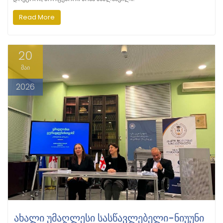
Read More
20
მაი
2026
ᲐᲮᲐᲚᲘ ᲣᲛᲐᲦᲚᲔᲡᲘ ᲡᲐᲡᲬᲐᲕᲚᲔᲑᲔᲚᲘ-ᲜᲘᲣᲣᲜᲘ