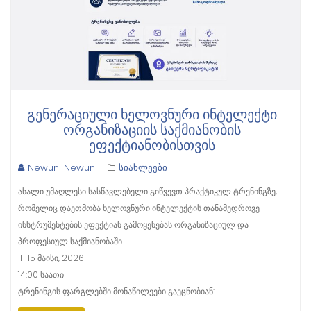
ᲒᲔᲜᲔᲠᲐᲪᲘᲣᲚᲘ ᲮᲔᲚᲝᲕᲜᲣᲠᲘ ᲘᲜᲢᲔᲚᲔᲥᲢᲘ
ᲝᲠᲒᲐᲜᲘᲖᲐᲪᲘᲘᲡ ᲡᲐᲥᲛᲘᲐᲜᲝᲑᲘᲡ
ᲔᲤᲔᲥᲢᲘᲐᲜᲝᲑᲘᲡᲗᲕᲘᲡ
Newuni Newuni
სიახლეები
ახალი უმაღლესი სასწავლებელი გიწვევთ პრაქტიკულ ტრენინგზე,
რომელიც დაეთმობა ხელოვნური ინტელექტის თანამედროვე
ინსტრუმენტების ეფექტიან გამოყენებას ორგანიზაციულ და
პროფესიულ საქმიანობაში.
11–15 მაისი, 2026
14:00 საათი
ტრენინგის ფარგლებში მონაწილეები გაეცნობიან: