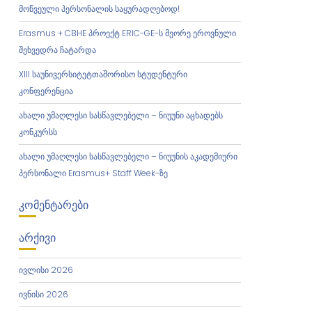
მოწვეული პერსონალის საყურადღებოდ!
Erasmus + CBHE პროექტ ERIC-GE-ს მეორე ეროვნული
შეხვედრა ჩატარდა
XIII საუნივერსიტეტთაშორისო სტუდენტური
კონფერენცია
ახალი უმაღლესი სასწავლებელი – ნიუუნი აცხადებს
კონკურსს
ახალი უმაღლესი სასწავლებელი – ნიუუნის აკადემიური
პერსონალი Erasmus+ Staff Week-ზე
ᲙᲝᲛᲔᲜᲢᲐᲠᲔᲑᲘ
ᲐᲠᲥᲘᲕᲘ
ივლისი 2026
ივნისი 2026