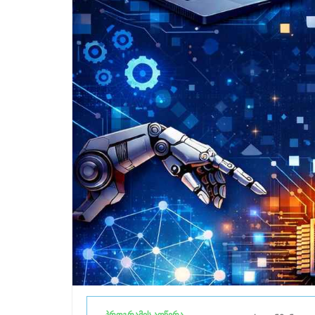
პროგრამის აღწერა