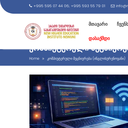
+995 595 07 44 06; +995 593 55 79 01
info@
მთავარი
ჩვენს
დასაქმდი
ᲙᲝᲛᲞᲘᲣᲢᲔᲠᲣᲚᲘ ᲛᲔᲪᲜᲘᲔᲠᲔ
Home
კომპიუტერული მეცნიერება (ინგლისურენოვანი)