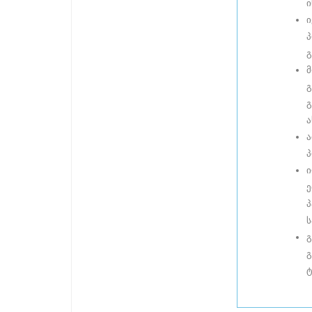
ი
ი
პ
გ
მ
გ
გ
ა
ა
პ
ი
ე
პ
ს
გ
გ
ტ