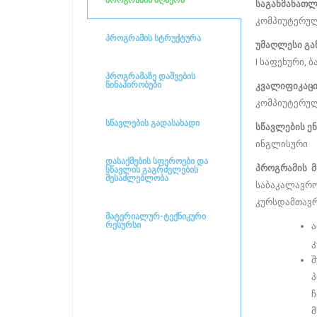
საგანმანათლ
კომპიუტერული
პროგრამის სტრუქტურა
უმაღლესი გა
I საფეხური, 
პროგრამაზე დაშვების
წინაპირობები
კვალიფიკაცი
კომპიუტერული
სწავლების გადასახადი
სწავლების ენ
ინგლისური
დასაქმების სფეროები და
პროგრამის მ
სწავლის გაგრძელების
შესაძლებლობა
საბაკალავრო
კურსდამთავრ
მატერიალურ-ტექნიკური
რესურსი
ა
კ
შ
პ
ჩ
მ