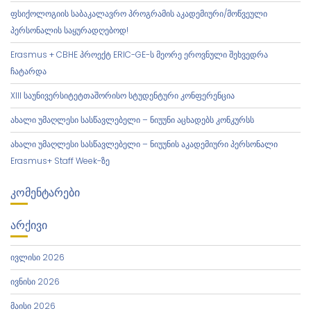
ფსიქოლოგიის საბაკალავრო პროგრამის აკადემიური/მოწვეული
პერსონალის საყურადღებოდ!
Erasmus + CBHE პროექტ ERIC-GE-ს მეორე ეროვნული შეხვედრა
ჩატარდა
XIII საუნივერსიტეტთაშორისო სტუდენტური კონფერენცია
ახალი უმაღლესი სასწავლებელი – ნიუუნი აცხადებს კონკურსს
ახალი უმაღლესი სასწავლებელი – ნიუუნის აკადემიური პერსონალი
Erasmus+ Staff Week-ზე
ᲙᲝᲛᲔᲜᲢᲐᲠᲔᲑᲘ
ᲐᲠᲥᲘᲕᲘ
ივლისი 2026
ივნისი 2026
მაისი 2026