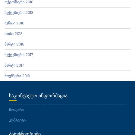
ოქტომბერი 2018
სექტემბერი 2018
ივნისი 2018
მაისი 2018
მარტი 2018
სექტემბერი 2017
მარტი 2017
ნოემბერი 2016
ᲡᲐᲙᲝᲜᲢᲐᲥᲢᲝ ᲘᲜᲤᲝᲠᲛᲐᲪᲘᲐ
მთავარი
კონტაქტი
ᲞᲐᲠᲢᲜᲘᲝᲠᲔᲑᲘ