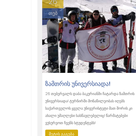
26
თებ
ᲖᲐᲛᲗᲠᲘᲡ ᲣᲜᲘᲕᲔᲠᲡᲘᲐᲓᲐ!
26 თებერვალს დაბა ბაკურიანში ჩატარდა ზამთრის
უნივერსიადა! ტურნირში მონაწილეობას იღებს
საქართველოს ყველა უნივერისტეტი მათ შორის კი
ახალი უმაღლესი სასწავლებელიც! წარმატებები
ვუსურვოთ ჩვენს სტუდენტებს!
მეტის გაგება