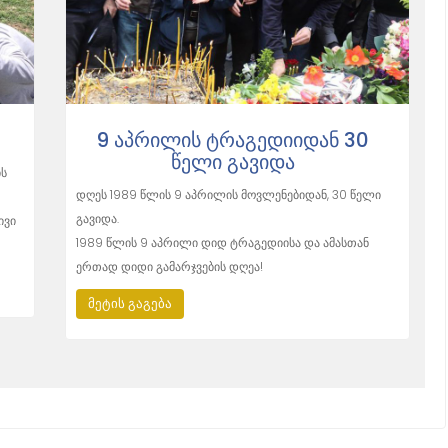
9 ᲐᲞᲠᲘᲚᲘᲡ ᲢᲠᲐᲒᲔᲓᲘᲘᲓᲐᲜ 30
ᲬᲔᲚᲘ ᲒᲐᲕᲘᲓᲐ
ის
დღეს 1989 წლის 9 აპრილის მოვლენებიდან, 30 წელი
გავიდა.
ივი
1989 წლის 9 აპრილი დიდ ტრაგედიისა და ამასთან
ერთად დიდი გამარჯვების დღეა!
მეტის გაგება