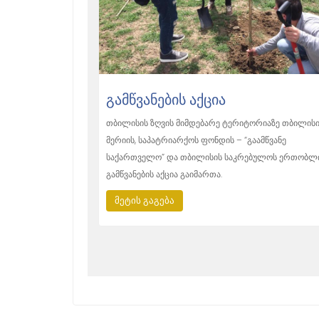
ᲒᲐᲛᲬᲕᲐᲜᲔᲑᲘᲡ ᲐᲥᲪᲘᲐ
თბილისის ზღვის მიმდებარე ტერიტორიაზე თბილის
მერიის, საპატრიარქოს ფონდის – “გაამწვანე
საქართველო” და თბილისის საკრებულოს ერთობლ
გამწვანების აქცია გაიმართა.
მეტის გაგება