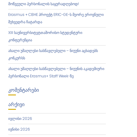
მოწვეული პერსონალის საყურადღებოდ!
Erasmus + CBHE პროექტ ERIC-GE-ს მეორე ეროვნული
შეხვედრა ჩატარდა
XIII საუნივერსიტეტთაშორისო სტუდენტური
კონფერენცია
ახალი უმაღლესი სასწავლებელი – ნიუუნი აცხადებს
კონკურსს
ახალი უმაღლესი სასწავლებელი – ნიუუნის აკადემიური
პერსონალი Erasmus+ Staff Week-ზე
ᲙᲝᲛᲔᲜᲢᲐᲠᲔᲑᲘ
ᲐᲠᲥᲘᲕᲘ
ივლისი 2026
ივნისი 2026