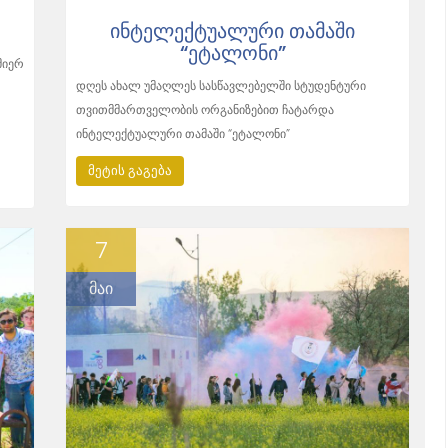
ᲘᲜᲢᲔᲚᲔᲥᲢᲣᲐᲚᲣᲠᲘ ᲗᲐᲛᲐᲨᲘ
“ᲔᲢᲐᲚᲝᲜᲘ”
მიერ
დღეს ახალ უმაღლეს სასწავლებელში სტუდენტური
თვითმმართველობის ორგანიზებით ჩატარდა
ინტელექტუალური თამაში “ეტალონი”
მეტის გაგება
7
მაი