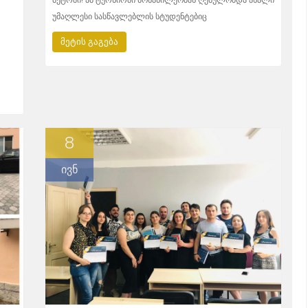
უმაღლესი სასწავლებლის სტუდენტებიც
მეტის გაგება
8
ივნ