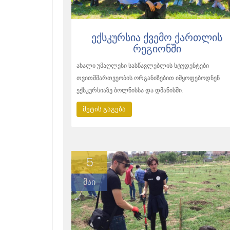
ᲔᲥᲡᲙᲣᲠᲡᲘᲐ ᲥᲕᲔᲛᲝ ᲥᲐᲠᲗᲚᲘᲡ
ᲠᲔᲒᲘᲝᲜᲨᲘ
ახალი უმაღლესი სასწავლებლის სტუდენტები
თვითმმართვეობის ორგანიზებით იმყოფებოდნენ
ექსკურსიაზე ბოლნისსა და დმანისში.
მეტის გაგება
5
მაი