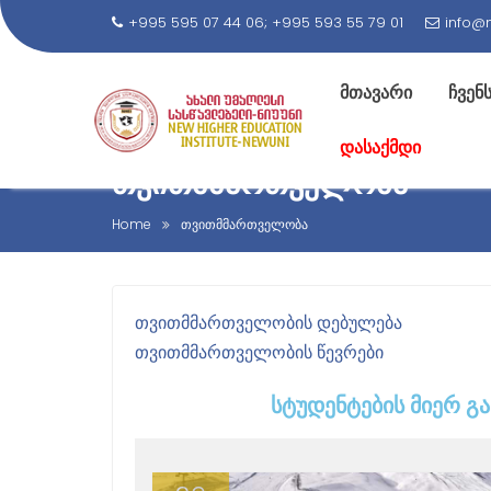
+995 595 07 44 06; +995 593 55 79 01
info@
მთავარი
ჩვენს
დასაქმდი
ᲗᲕᲘᲗᲛᲛᲐᲠᲗᲕᲔᲚᲝᲑᲐ
Home
თვითმმართველობა
ᲗᲕᲘᲗᲛᲛᲐᲠᲗᲕᲔᲚᲝᲑᲘᲡ ᲓᲔᲑᲣᲚᲔᲑᲐ
ᲗᲕᲘᲗᲛᲛᲐᲠᲗᲕᲔᲚᲝᲑᲘᲡ ᲬᲔᲕᲠᲔᲑᲘ
ᲡᲢᲣᲓᲔᲜᲢᲔᲑᲘᲡ ᲛᲘᲔᲠ Გ