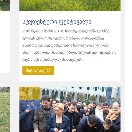
ᲡᲢᲣᲓᲔᲜᲢᲣᲠᲘ ᲤᲔᲡᲢᲘᲕᲐᲚᲘ
2019 წლის 7 მაისს, 20.00 საათზე, თბილისში გაიხსნა
სტუდენტური ფესტივალი, რომლის ფარგლებშიც
გაიმართება სხვადასხვა სახის სპორტული აქტივობა.
ახალი უმაღლესი სასწავლებლის სტუდენტები აქტიურად
ჩაერთნენ აღნიშნულ ღონისძიებებში.
მეტის გაგება
9
აპრ