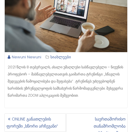
Newuni Newuni
სიახლეები
2021 წლის 8 თებერვალს, ახალი უმაღლესი სასწავლებელი – ნიუუნის
პროფესორ – მასწავლებელთათვის გაიმართა ტრენინგი: „სწავლის
შედეგების ჩამოყალიბება და შეფასება“ . ტრენინგს უძღვებოდნენ
ხარისხის უზრუნველყოფის სამსახურის წარმომადგენლები. შეხვედრა
წარიმართა ZOOM აპლიკაციის მეშვეობით.
ONLINE განათლების
საერთაშორისო
Პ
ფორუმი „სწორი არჩევანი“
თანაშრომლობა
Ო