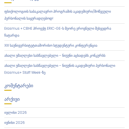
Ი
Ა
ფსიქოლოგიის საბაკალავრო პროგრამის აკადემიური/მოწვეული
პერსონალის საყურადღებოდ!
Erasmus + CBHE პროექტ ERIC-GE-ს მეორე ეროვნული შეხვედრა
ჩატარდა
XIII საუნივერსიტეტთაშორისო სტუდენტური კონფერენცია
ახალი უმაღლესი სასწავლებელი – ნიუუნი აცხადებს კონკურსს
ახალი უმაღლესი სასწავლებელი – ნიუუნის აკადემიური პერსონალი
Erasmus+ Staff Week-ზე
ᲙᲝᲛᲔᲜᲢᲐᲠᲔᲑᲘ
ᲐᲠᲥᲘᲕᲘ
ივლისი 2026
ივნისი 2026