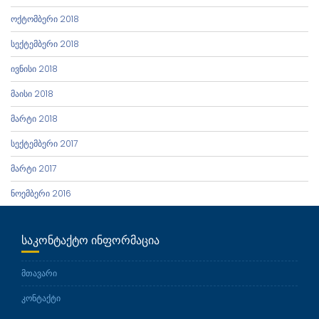
ოქტომბერი 2018
სექტემბერი 2018
ივნისი 2018
მაისი 2018
მარტი 2018
სექტემბერი 2017
მარტი 2017
ნოემბერი 2016
ᲡᲐᲙᲝᲜᲢᲐᲥᲢᲝ ᲘᲜᲤᲝᲠᲛᲐᲪᲘᲐ
მთავარი
კონტაქტი