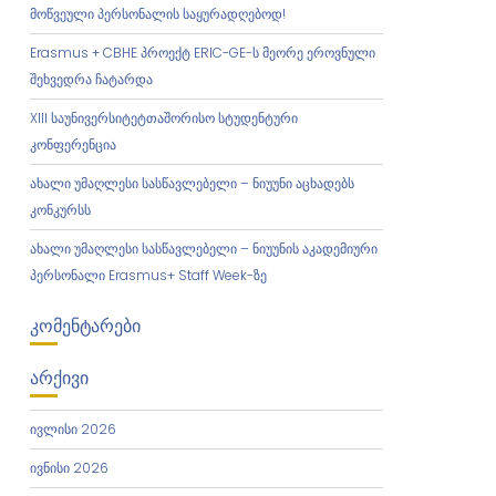
მოწვეული პერსონალის საყურადღებოდ!
Erasmus + CBHE პროექტ ERIC-GE-ს მეორე ეროვნული
შეხვედრა ჩატარდა
XIII საუნივერსიტეტთაშორისო სტუდენტური
კონფერენცია
ახალი უმაღლესი სასწავლებელი – ნიუუნი აცხადებს
კონკურსს
ახალი უმაღლესი სასწავლებელი – ნიუუნის აკადემიური
პერსონალი Erasmus+ Staff Week-ზე
ᲙᲝᲛᲔᲜᲢᲐᲠᲔᲑᲘ
ᲐᲠᲥᲘᲕᲘ
ივლისი 2026
ივნისი 2026