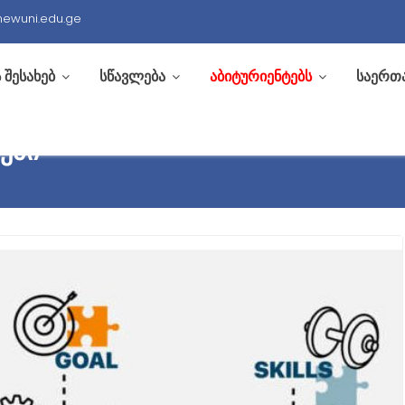
newuni.edu.ge
 შესახებ
სწავლება
აბიტურიენტებს
საერთ
ᲔᲑᲘ