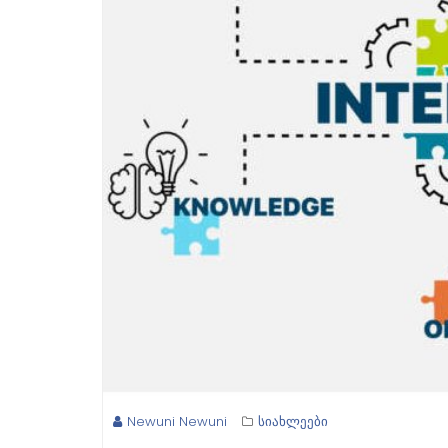
Newuni Newuni
სიახლეები