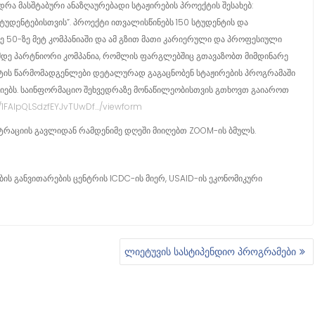
დრა მასშტაბური ანაზღაურებადი სტაჟირების პროექტის შესახებ:
სტუდენტებისთვის”. პროექტი ითვალისწინებს 150 სტუდენტის და
ე 50-ზე მეტ კომპანიაში და ამ გზით მათი კარიერული და პროფესიული
0-მდე პარტნიორი კომპანია, რომლის ფარგლებშიც გთავაზობთ მიმდინარე
ექტის წარმომადგენლები დეტალურად გაგაცნობენ სტაჟირების პროგრამაში
ნსიებს. საინფორმაციო შეხვედრაზე მონაწილეობისთვის გთხოვთ გაიაროთ
…/1FAIpQLSdzfEYJvTUwDf…/viewform
ტრაციის გავლიდან რამდენიმე დღეში მიიღებთ ZOOM-ის ბმულს.
ს განვითარების ცენტრის ICDC-ის მიერ, USAID-ის ეკონომიკური
ლიეტუვის სასტიპენდიო პროგრამები