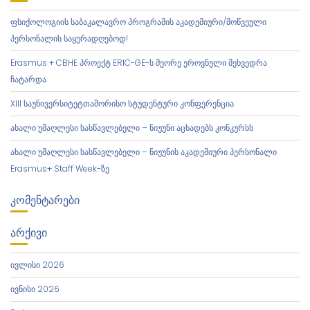
Ც
Ი
ფსიქოლოგიის საბაკალავრო პროგრამის აკადემიური/მოწვეული
Ა
პერსონალის საყურადღებოდ!
Erasmus + CBHE პროექტ ERIC-GE-ს მეორე ეროვნული შეხვედრა
ჩატარდა
XIII საუნივერსიტეტთაშორისო სტუდენტური კონფერენცია
ახალი უმაღლესი სასწავლებელი – ნიუუნი აცხადებს კონკურსს
ახალი უმაღლესი სასწავლებელი – ნიუუნის აკადემიური პერსონალი
Erasmus+ Staff Week-ზე
ᲙᲝᲛᲔᲜᲢᲐᲠᲔᲑᲘ
ᲐᲠᲥᲘᲕᲘ
ივლისი 2026
ივნისი 2026